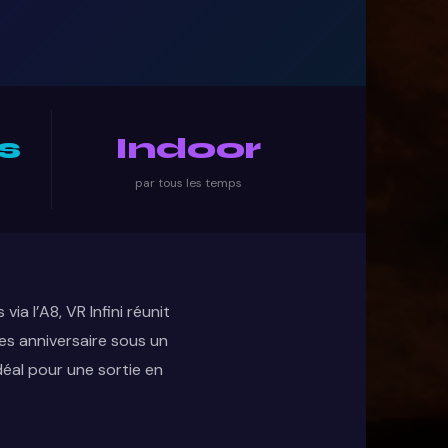
s
Indoor
par tous les temps
ia l’A8, VR Infini réunit
les anniversaire sous un
éal pour une sortie en