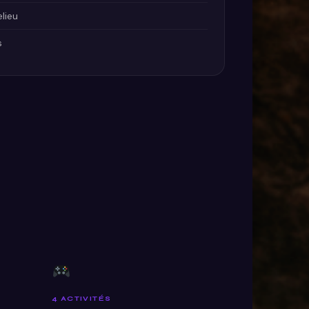
lieu
s
4 ACTIVITÉS