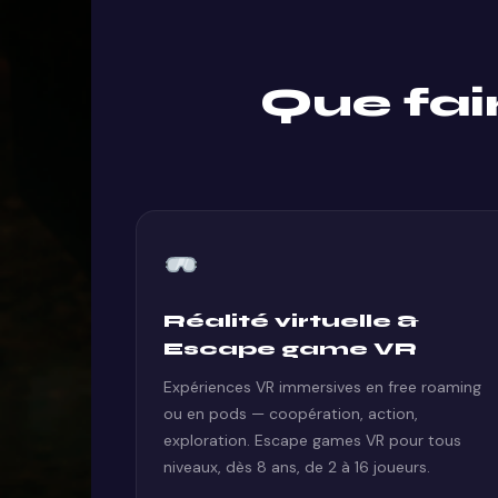
Que fai
Réalité virtuelle &
Escape game VR
Expériences VR immersives en free roaming
ou en pods — coopération, action,
exploration. Escape games VR pour tous
niveaux, dès 8 ans, de 2 à 16 joueurs.