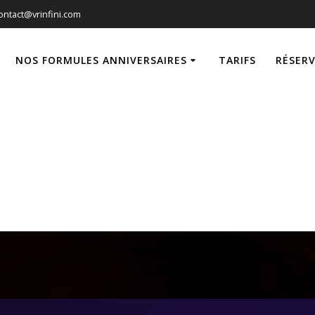
ontact@vrinfini.com
NOS FORMULES ANNIVERSAIRES
TARIFS
RÉSER
tuelle, escape ga
30 min de Mandeli