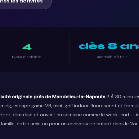
utes les activités
4
dès 8 an
types d’activités
accessible à tous
ivité originale près de Mandelieu-la-Napoule
? À 30 minutes v
roaming, escape game VR, mini-golf indoor fluorescent et formu
ndoor, climatisé et ouvert en semaine comme le week-end — id
famille, entre amis ou pour un anniversaire enfant dans le Var.