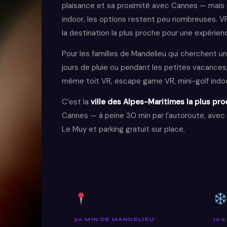
plaisance et sa proximité avec Cannes — mais 
indoor, les options restent peu nombreuses. VR 
la destination la plus proche pour une expérie
Pour les familles de Mandelieu qui cherchent un
jours de pluie ou pendant les petites vacances
même toit VR, escape game VR, mini-golf indoor
C’est la
ville des Alpes-Maritimes la plus pro
Cannes — à peine 30 min par l’autoroute, avec 
Le Muy et parking gratuit sur place.
30 MIN DE MANDELIEU
100