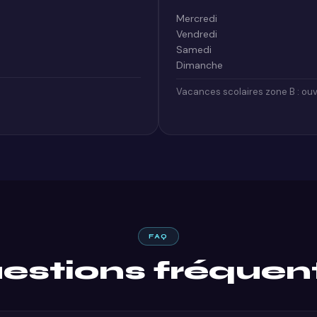
Mercredi
Vendredi
Samedi
Dimanche
Vacances scolaires zone B : ouv
FAQ
estions fréquen