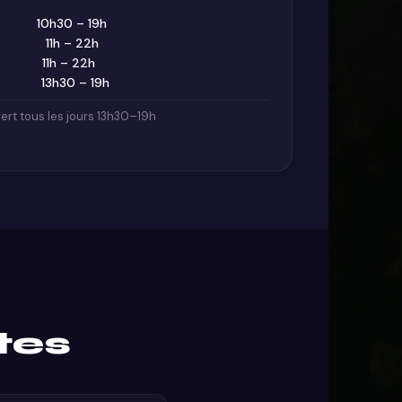
10h30 – 19h
11h – 22h
11h – 22h
13h30 – 19h
ert tous les jours 13h30–19h
tes