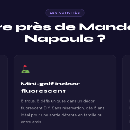
LES ACTIVITÉS
re près de Mande
Napoule ?
Mini-golf indoor
fluorescent
8 trous, 8 défis uniques dans un décor
fluorescent DIY. Sans réservation, dès 5 ans.
Idéal pour une sortie détente en famille ou
entre amis.