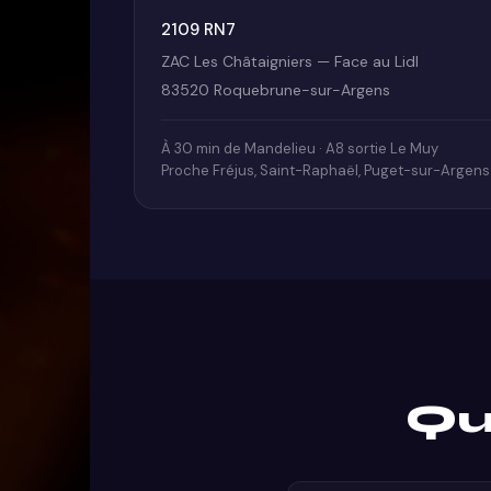
2109 RN7
ZAC Les Châtaigniers — Face au Lidl
83520 Roquebrune-sur-Argens
À 30 min de Mandelieu · A8 sortie Le Muy
Proche Fréjus, Saint-Raphaël, Puget-sur-Argens
Qu