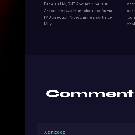
Face au Lidl, RN7, Roquebrune-sur-
Acti
Argens. Depuis Mandelieu, accès via
par 
l’A8 direction Nice/Cannes, sortie Le
jour
Muy.
chal
Comment v
ADRESSE