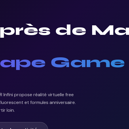
é près de M
cape Game ·
Infini propose réalité virtuelle free
luorescent et formules anniversaire.
ir loin.