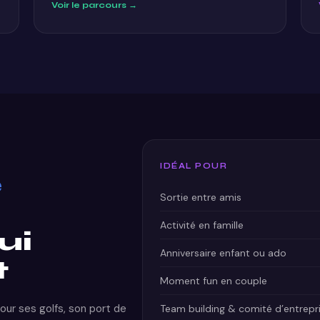
Voir le parcours →
IDÉAL POUR
e
Sortie entre amis
Activité en famille
ui
Anniversaire enfant ou ado
t
Moment fun en couple
ur ses golfs, son port de
Team building & comité d’entrepr