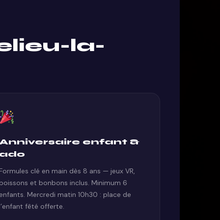
lieu-la-
Anniversaire enfant &
ado
Formules clé en main dès 8 ans — jeux VR,
boissons et bonbons inclus. Minimum 6
enfants. Mercredi matin 10h30 : place de
l’enfant fêté offerte.