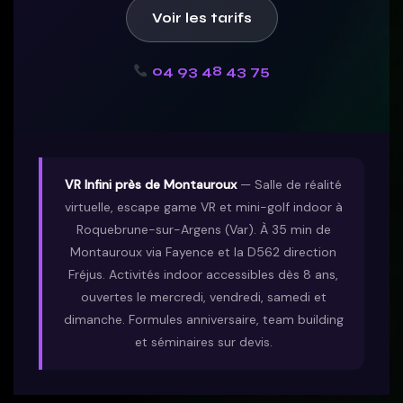
Voir les tarifs
04 93 48 43 75
VR Infini près de Montauroux
— Salle de réalité
virtuelle, escape game VR et mini-golf indoor à
Roquebrune-sur-Argens (Var). À 35 min de
Montauroux via Fayence et la D562 direction
Fréjus. Activités indoor accessibles dès 8 ans,
ouvertes le mercredi, vendredi, samedi et
dimanche. Formules anniversaire, team building
et séminaires sur devis.