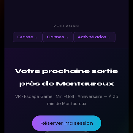
VOIR AUSSI
Grasse →
Cannes →
Activité ados →
Votre prochaine sortie
près de Montauroux
VR · Escape Game · Mini-Golf · Anniversaire — À 35
min de Montauroux
Réserver ma session