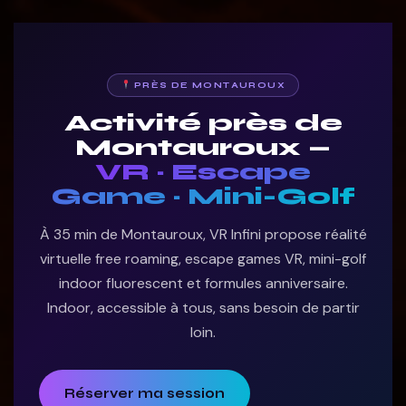
PRÈS DE MONTAUROUX
Activité près de
Montauroux —
VR · Escape
Game · Mini-Golf
À 35 min de Montauroux, VR Infini propose réalité
virtuelle free roaming, escape games VR, mini-golf
indoor fluorescent et formules anniversaire.
Indoor, accessible à tous, sans besoin de partir
loin.
Réserver ma session