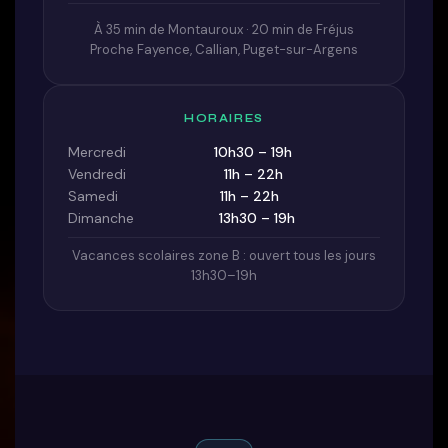
À 35 min de Montauroux · 20 min de Fréjus
Proche Fayence, Callian, Puget-sur-Argens
HORAIRES
Mercredi
10h30 – 19h
Vendredi
11h – 22h
Samedi
11h – 22h
Dimanche
13h30 – 19h
Vacances scolaires zone B : ouvert tous les jours
13h30–19h