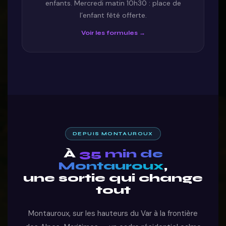
enfants. Mercredi matin 10h30 : place de
l’enfant fêté offerte.
Voir les formules →
DEPUIS MONTAUROUX
À
35 min de
Montauroux
,
une sortie qui change
tout
Montauroux, sur les hauteurs du Var à la frontière