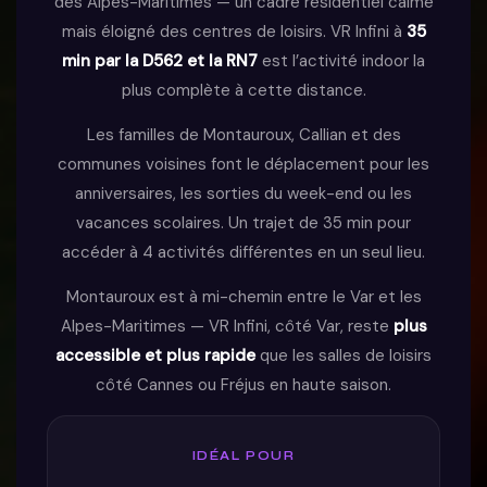
des Alpes-Maritimes — un cadre résidentiel calme
mais éloigné des centres de loisirs. VR Infini à
35
min par la D562 et la RN7
est l’activité indoor la
plus complète à cette distance.
Les familles de Montauroux, Callian et des
communes voisines font le déplacement pour les
anniversaires, les sorties du week-end ou les
vacances scolaires. Un trajet de 35 min pour
accéder à 4 activités différentes en un seul lieu.
Montauroux est à mi-chemin entre le Var et les
Alpes-Maritimes — VR Infini, côté Var, reste
plus
accessible et plus rapide
que les salles de loisirs
côté Cannes ou Fréjus en haute saison.
IDÉAL POUR