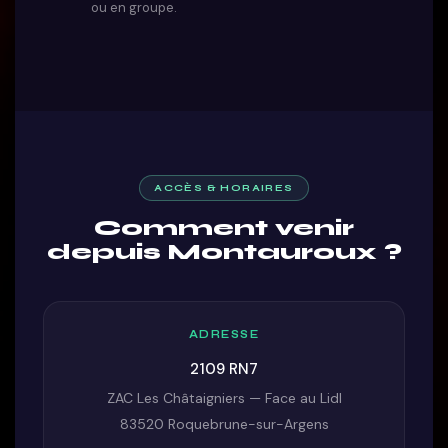
ou en groupe.
ACCÈS & HORAIRES
Comment venir
depuis Montauroux ?
ADRESSE
2109 RN7
ZAC Les Châtaigniers — Face au Lidl
83520 Roquebrune-sur-Argens