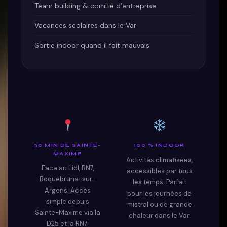
Team building & comité d’entreprise
Vacances scolaires dans le Var
Sortie indoor quand il fait mauvais
30 MIN DE SAINTE-
100 % INDOOR
MAXIME
Activités climatisées,
Face au Lidl, RN7,
accessibles par tous
Roquebrune-sur-
les temps. Parfait
Argens. Accès
pour les journées de
simple depuis
mistral ou de grande
Sainte-Maxime via la
chaleur dans le Var.
D25 et la RN7.