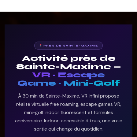
PRÈS DE SAINTE-MAXIME
Activité près de
Sainte-Maxime —
VR · Escape
Game · Mini-Golf
À 30 min de Sainte-Maxime, VR Infini propose
réalité virtuelle free roaming, escape games VR,
mini-golf indoor fluorescent et formules
anniversaire. Indoor, accessible à tous, une vraie
sortie qui change du quotidien.