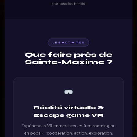
par tous les temps
LES ACTIVITÉS
Que faire près de
Sainte-Maxime ?
Réalité virtuelle &
Escape game VR
Expériences VR immersives en free roaming ou
en pods — coopération, action, exploration.