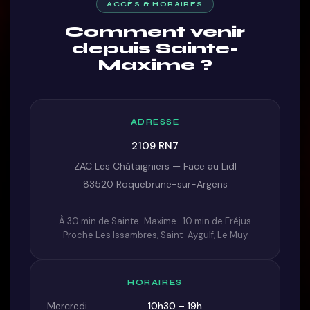
ACCÈS & HORAIRES
Comment venir
depuis Sainte-
Maxime ?
ADRESSE
2109 RN7
ZAC Les Châtaigniers — Face au Lidl
83520 Roquebrune-sur-Argens
À 30 min de Sainte-Maxime · 10 min de Fréjus
Proche Les Issambres, Saint-Aygulf, Le Muy
HORAIRES
Mercredi
10h30 – 19h