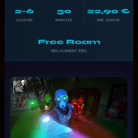
2-6
30
22,90 €
JOUEURS
MINUTES
PAR JOUEUR
Free Roam
DÉPLACEMENT RÉEL