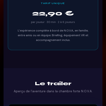
TARIF UNIQUE
22,90 €
par joueur · 30 min · 2 à 6 joueurs
L’expérience complète à bord de N.O.V.A., en famille,
entre amis ou en équipe. Briefing, équipement VR et
accompagnement inclus.
Le trailer
Aperçu de l’aventure dans la chambre forte N.O.V.A.