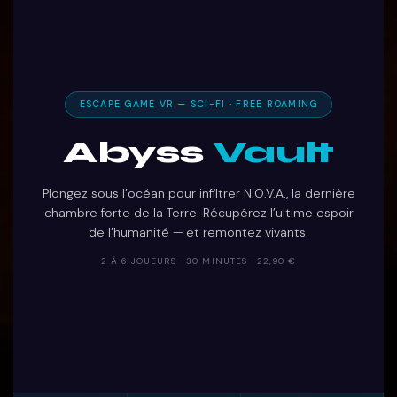
ESCAPE GAME VR — SCI-FI · FREE ROAMING
Abyss
Vault
Plongez sous l’océan pour infiltrer N.O.V.A., la dernière
chambre forte de la Terre. Récupérez l’ultime espoir
de l’humanité — et remontez vivants.
2 À 6 JOUEURS · 30 MINUTES · 22,90 €