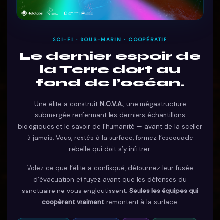
SCI-FI · SOUS-MARIN · COOPÉRATIF
Le dernier espoir de
la Terre dort au
fond de l’océan.
Une élite a construit
N.O.V.A.
, une mégastructure
submergée renfermant les derniers échantillons
biologiques et le savoir de l’humanité — avant de la sceller
à jamais. Vous, restés à la surface, formez l’escouade
rebelle qui doit s’y infiltrer.
Volez ce que l’élite a confisqué, détournez leur fusée
d’évacuation et fuyez avant que les défenses du
sanctuaire ne vous engloutissent.
Seules les équipes qui
coopèrent vraiment
remontent à la surface.