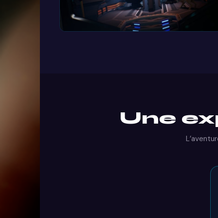
Une ex
L’aventu