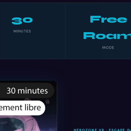
30
Free
MINUTES
Roa
MODE
HEROZONE VR · ESCAPE G