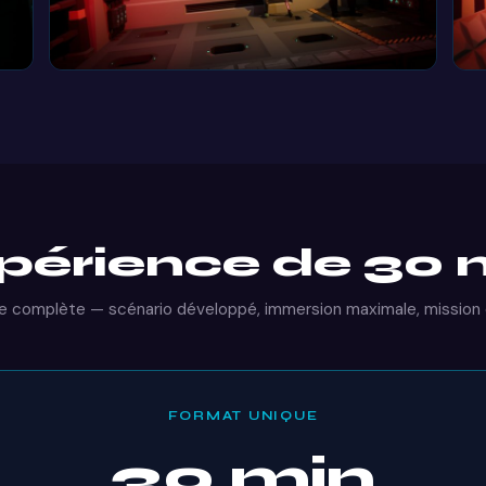
périence de 30 
re complète — scénario développé, immersion maximale, mission
FORMAT UNIQUE
30 min