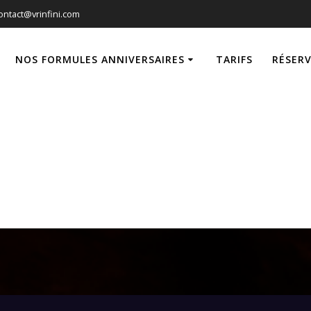
ontact@vrinfini.com
NOS FORMULES ANNIVERSAIRES
TARIFS
RÉSER
s — Escape Gam