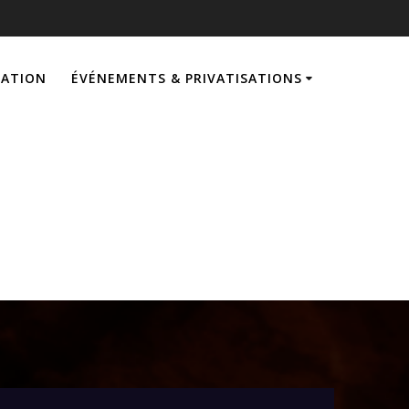
VATION
ÉVÉNEMENTS & PRIVATISATIONS
e VR Science-
Fiction