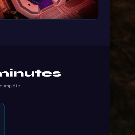
minutes
 complète