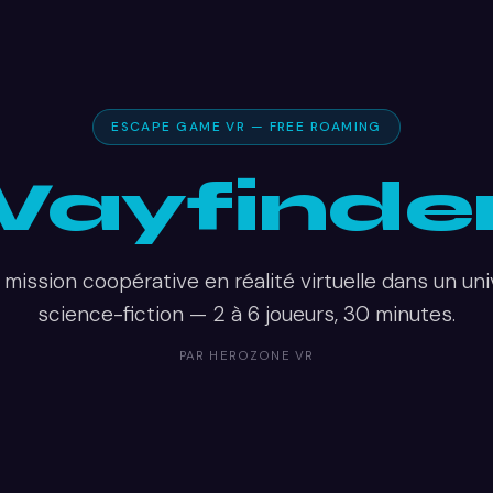
ESCAPE GAME VR — FREE ROAMING
ayfinde
mission coopérative en réalité virtuelle dans un un
science-fiction — 2 à 6 joueurs, 30 minutes.
PAR HEROZONE VR