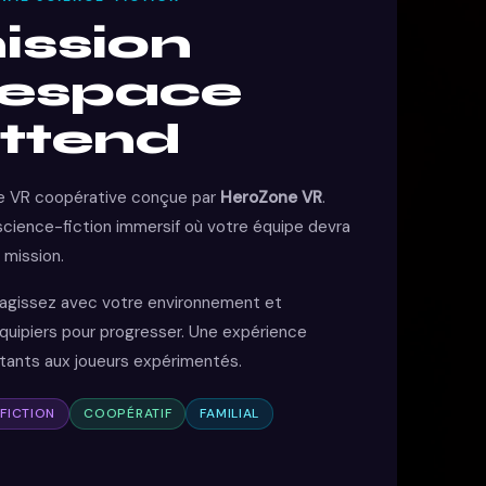
ission
’espace
attend
e VR coopérative conçue par
HeroZone VR
.
science-fiction immersif où votre équipe devra
 mission.
ragissez avec votre environnement et
ipiers pour progresser. Une expérience
tants aux joueurs expérimentés.
FICTION
COOPÉRATIF
FAMILIAL